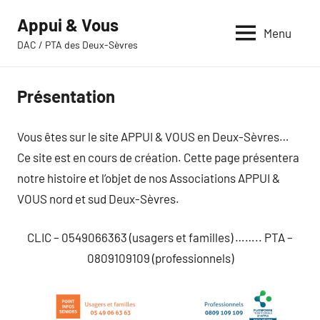
Aller
Appui & Vous
au
Menu
DAC / PTA des Deux-Sèvres
contenu
Présentation
Vous êtes sur le site APPUI & VOUS en Deux-Sèvres…
Ce site est en cours de création. Cette page présentera
notre histoire et l’objet de nos Associations APPUI &
VOUS nord et sud Deux-Sèvres.
CLIC – 0549066363 (usagers et familles) …….. PTA –
0809109109 (professionnels)