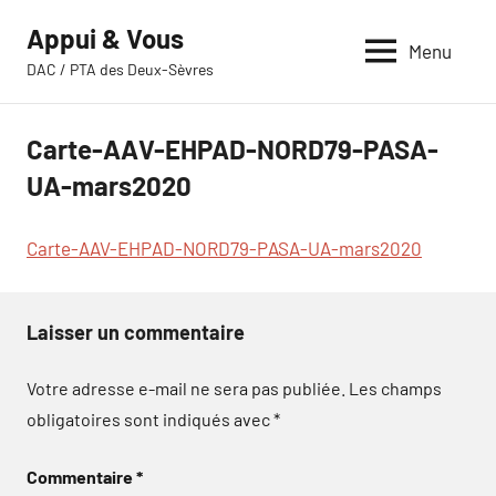
Aller
Appui & Vous
au
Menu
DAC / PTA des Deux-Sèvres
contenu
Carte-AAV-EHPAD-NORD79-PASA-
UA-mars2020
Carte-AAV-EHPAD-NORD79-PASA-UA-mars2020
Laisser un commentaire
Votre adresse e-mail ne sera pas publiée.
Les champs
obligatoires sont indiqués avec
*
Commentaire
*