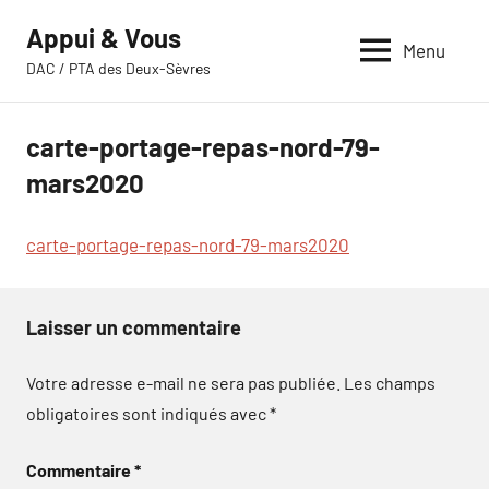
Aller
Appui & Vous
au
Menu
DAC / PTA des Deux-Sèvres
contenu
carte-portage-repas-nord-79-
mars2020
carte-portage-repas-nord-79-mars2020
Laisser un commentaire
Votre adresse e-mail ne sera pas publiée.
Les champs
obligatoires sont indiqués avec
*
Commentaire
*