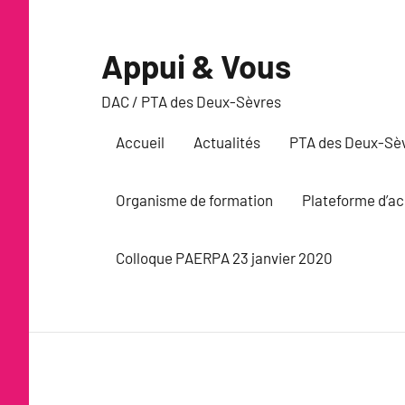
Aller
au
Appui & Vous
contenu
DAC / PTA des Deux-Sèvres
Accueil
Actualités
PTA des Deux-Sè
Organisme de formation
Plateforme d’a
Colloque PAERPA 23 janvier 2020