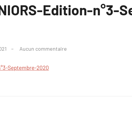
NIORS-Edition-n°3-S
021
Aucun commentaire
n°3-Septembre-2020