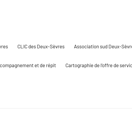
vres
CLIC des Deux-Sèvres
Association sud Deux-Sèvr
ccompagnement et de répit
Cartographie de l’offre de ser