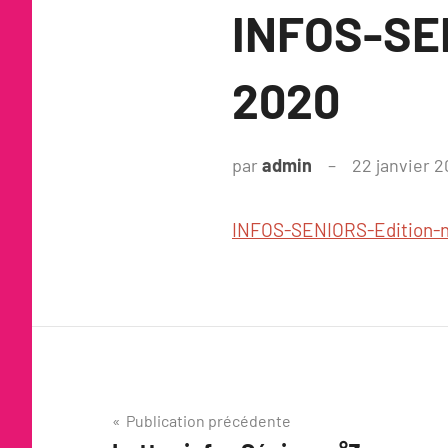
INFOS-SE
2020
par
admin
22 janvier 2
INFOS-SENIORS-Edition-
Navigation
Publication précédente