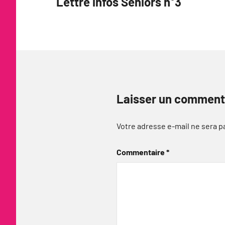
Lettre infos Séniors n°3
de
l’article
Laisser un comment
Votre adresse e-mail ne sera p
Commentaire
*